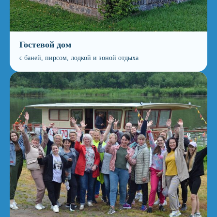
Гостевой дом
с баней, пирсом, лодкой и зоной отдыха