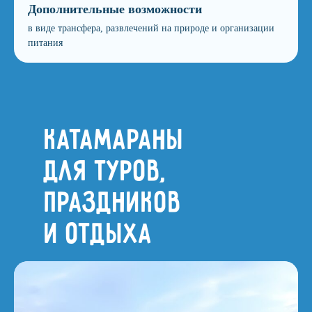
Дополнительные возможности
в виде трансфера, развлечений на природе и организации
питания
Катамараны
для туров,
праздников
и отдыха