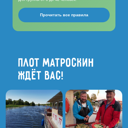
Прочитать все правила
Плот Матроскин
ждёт вас!