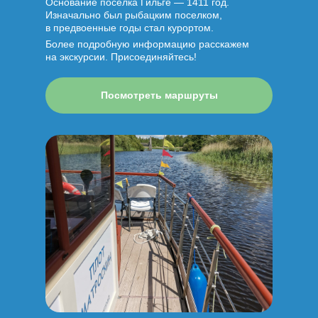
Основание поселка Гильге — 1411 год.
Изначально был рыбацким поселком,
в предвоенные годы стал курортом.
Более подробную информацию расскажем
на экскурсии. Присоединяйтесь!
Посмотреть маршруты