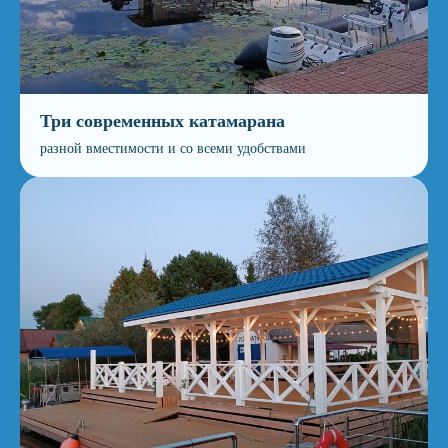
Три современных катамарана
разной вместимости и со всеми удобствами